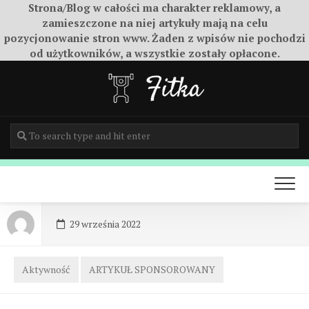
Strona/Blog w całości ma charakter reklamowy, a
zamieszczone na niej artykuły mają na celu
pozycjonowanie stron www. Żaden z wpisów nie pochodzi
od użytkowników, a wszystkie zostały opłacone.
Skip
to
content
29 września 2022
Aktywność
ARTYKUŁ SPONSOROWANY