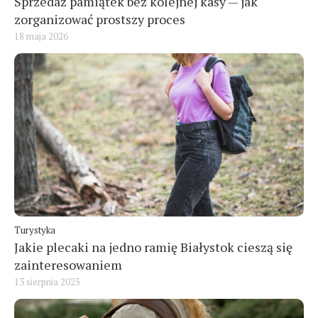
Sprzedaż pamiątek bez kolejnej kasy — jak
zorganizować prostszy proces
18 maja 2026
Turystyka
Jakie plecaki na jedno ramię Białystok cieszą się
zainteresowaniem
13 sierpnia 2025