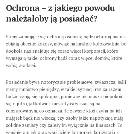
Ochrona – z jakiego powodu
należałoby ją posiadać?
Firmy zajmujące się ochroną osobistą bądź ochroną mienia
zbijają obecnie kokosy, mówiąc naturalnie kolokwialnie, bo
dookoła nas znajduje się coraz więcej korporacji, które
wymagają takiej ochrony bądź coraz więcej domów, które
wabią złodziei.
Posiadanie bywa notorycznie problemowe, zwłaszcza, jeśli
mamy mnóstwo pieniędzy, w takiej sytuacji raz za razem
ludzie czują się spokojnie, ponieważ nie muszą niepokoić
się o jutro, jakkolwiek niestety cały czas są na
cenzurowanym, co oznacza, że zawsze ktoś czyha na ich
majątek bądź nie wiedzą, czy osoby jakie napotykają mają
solidne zamiary czy zależy im wyłącznie na finansach. To
właśnie oni jak oraz właściciele korporacji korzystają z