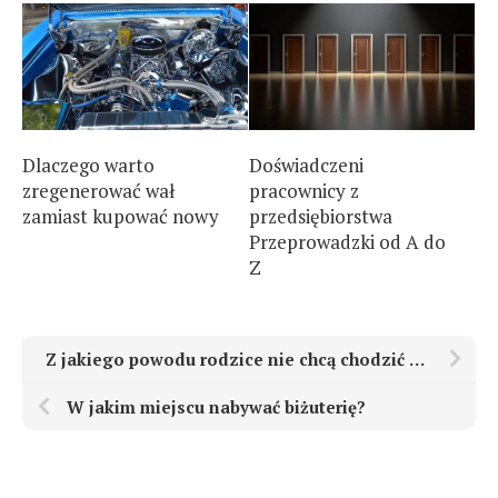
Dlaczego warto
Doświadczeni
zregenerować wał
pracownicy z
zamiast kupować nowy
przedsiębiorstwa
Przeprowadzki od A do
Z
Z jakiego powodu rodzice nie chcą chodzić z dziećmi do psychologa
W jakim miejscu nabywać biżuterię?