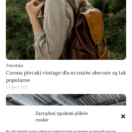
Turystyka
Czemu plecaki vintage dla uczniów obecnie są tak
popularne
25 lipca 2025
Zarządzaj zgodami plików
cookie
W celu świadczenia usług na najwyższym poziomie w ramach naszej