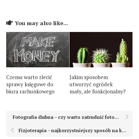
You may also like...
Czemu warto zlecić
Jakim sposobem
sprawy księgowe do
utworzyć ogródek
biura rachunkowego
mały, ale funkcjonalny?
Fotografia ślubna – czy warto zatrudnić fotografa?
Fizjoterapia – najkorzystniejszy sposób na kłopoty zdrowotne.