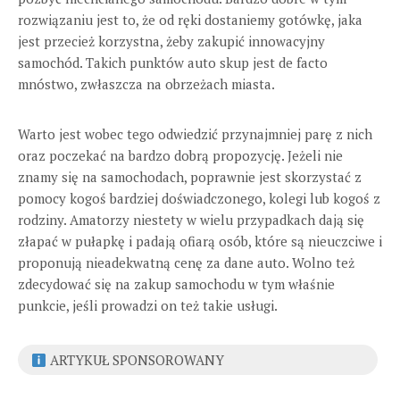
rozwiązaniu jest to, że od ręki dostaniemy gotówkę, jaka
jest przecież korzystna, żeby zakupić innowacyjny
samochód. Takich punktów auto skup jest de facto
mnóstwo, zwłaszcza na obrzeżach miasta.
Warto jest wobec tego odwiedzić przynajmniej parę z nich
oraz poczekać na bardzo dobrą propozycję. Jeżeli nie
znamy się na samochodach, poprawnie jest skorzystać z
pomocy kogoś bardziej doświadczonego, kolegi lub kogoś z
rodziny. Amatorzy niestety w wielu przypadkach dają się
złapać w pułapkę i padają ofiarą osób, które są nieuczciwe i
proponują nieadekwatną cenę za dane auto. Wolno też
zdecydować się na zakup samochodu w tym właśnie
punkcie, jeśli prowadzi on też takie usługi.
ARTYKUŁ SPONSOROWANY