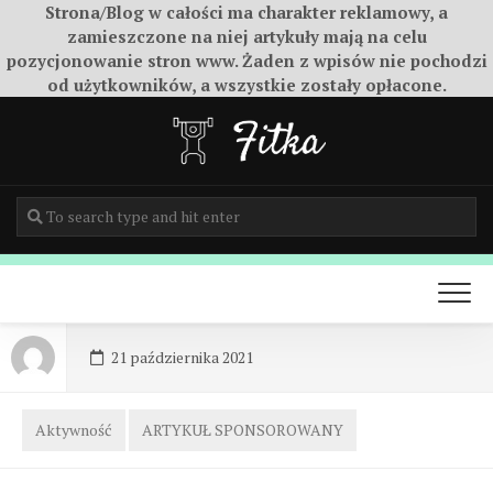
Strona/Blog w całości ma charakter reklamowy, a
zamieszczone na niej artykuły mają na celu
pozycjonowanie stron www. Żaden z wpisów nie pochodzi
od użytkowników, a wszystkie zostały opłacone.
Skip
to
content
21 października 2021
Aktywność
ARTYKUŁ SPONSOROWANY