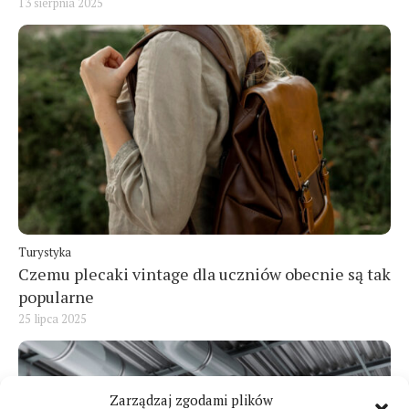
13 sierpnia 2025
Turystyka
Czemu plecaki vintage dla uczniów obecnie są tak
popularne
25 lipca 2025
Zarządzaj zgodami plików