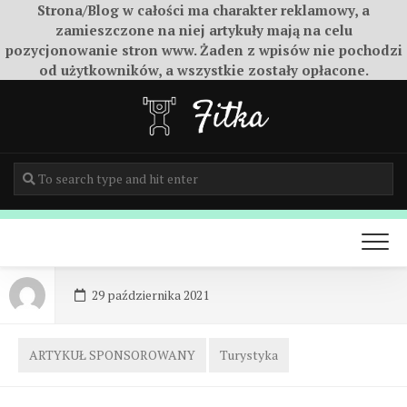
Strona/Blog w całości ma charakter reklamowy, a
zamieszczone na niej artykuły mają na celu
pozycjonowanie stron www. Żaden z wpisów nie pochodzi
od użytkowników, a wszystkie zostały opłacone.
Skip
to
content
29 października 2021
ARTYKUŁ SPONSOROWANY
Turystyka