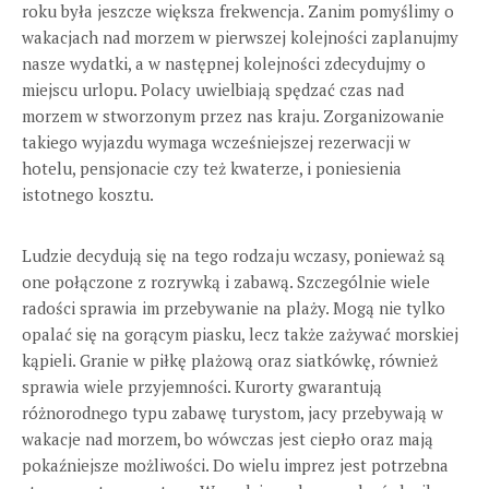
roku była jeszcze większa frekwencja. Zanim pomyślimy o
wakacjach nad morzem w pierwszej kolejności zaplanujmy
nasze wydatki, a w następnej kolejności zdecydujmy o
miejscu urlopu. Polacy uwielbiają spędzać czas nad
morzem w stworzonym przez nas kraju. Zorganizowanie
takiego wyjazdu wymaga wcześniejszej rezerwacji w
hotelu, pensjonacie czy też kwaterze, i poniesienia
istotnego kosztu.
Ludzie decydują się na tego rodzaju wczasy, ponieważ są
one połączone z rozrywką i zabawą. Szczególnie wiele
radości sprawia im przebywanie na plaży. Mogą nie tylko
opalać się na gorącym piasku, lecz także zażywać morskiej
kąpieli. Granie w piłkę plażową oraz siatkówkę, również
sprawia wiele przyjemności. Kurorty gwarantują
różnorodnego typu zabawę turystom, jacy przebywają w
wakacje nad morzem, bo wówczas jest ciepło oraz mają
pokaźniejsze możliwości. Do wielu imprez jest potrzebna