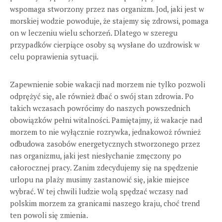
wspomaga stworzony przez nas organizm. Jod, jaki jest w
morskiej wodzie powoduje, że stajemy się zdrowsi, pomaga
on w leczeniu wielu schorzeń. Dlatego w szeregu
przypadków cierpiące osoby są wysłane do uzdrowisk w
celu poprawienia sytuacji.
Zapewnienie sobie wakacji nad morzem nie tylko pozwoli
odprężyć się, ale również dbać o swój stan zdrowia. Po
takich wczasach powrócimy do naszych powszednich
obowiązków pełni witalności. Pamiętajmy, iż wakacje nad
morzem to nie wyłącznie rozrywka, jednakowoż również
odbudowa zasobów energetycznych stworzonego przez
nas organizmu, jaki jest niesłychanie zmęczony po
całorocznej pracy. Zanim zdecydujemy się na spędzenie
urlopu na plaży musimy zastanowić się, jakie miejsce
wybrać. W tej chwili ludzie wolą spędzać wczasy nad
polskim morzem za granicami naszego kraju, choć trend
ten powoli się zmienia.