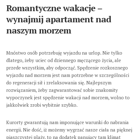
Romantyczne wakacje –
wynajmij apartament nad
naszym morzem
Mnóstwo osób potrzebuję wyjazdu na urlop. Nie tylko
dlatego, żeby uciec od dziennego męczącego życia, ale
przede wszystkim, aby odpocząć. Spędzenie rozkosznego
wyjazdu nad morzem jest nam potrzebne w szczególności
do regeneracji sił i zrelaksowania się. Najlepszym
rozwiązaniem, żeby zagwarantować sobie znakomity
wypoczynek jest spędzenie wakacji nad morzem, wolno to
jakkolwiek zrobi wybitnie szybko.
Kurorty gwarantują nam imponujące warunki do nabrania
energii. Nie dość, iż możemy wygrzać nasze ciała na pięknej
piaszczystej plaży, to na dodatek panujący tam klimat