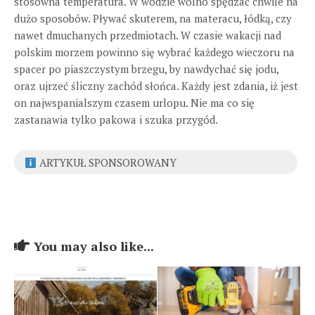
stosowna temperatura. W wodzie wolno spędzać chwile na
dużo sposobów. Pływać skuterem, na materacu, łódką, czy
nawet dmuchanych przedmiotach. W czasie wakacji nad
polskim morzem powinno się wybrać każdego wieczoru na
spacer po piaszczystym brzegu, by nawdychać się jodu,
oraz ujrzeć śliczny zachód słońca. Każdy jest zdania, iż jest
on najwspanialszym czasem urlopu. Nie ma co się
zastanawia tylko pakowa i szuka przygód.
ARTYKUŁ SPONSOROWANY
You may also like...