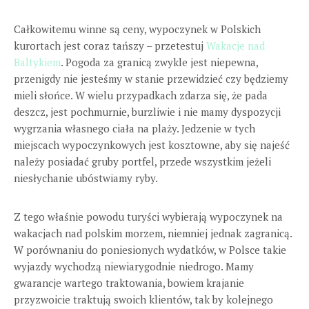
Całkowitemu winne są ceny, wypoczynek w Polskich
kurortach jest coraz tańszy – przetestuj
Wakacje nad
Baltykiem
. Pogoda za granicą zwykle jest niepewna,
przenigdy nie jesteśmy w stanie przewidzieć czy będziemy
mieli słońce. W wielu przypadkach zdarza się, że pada
deszcz, jest pochmurnie, burzliwie i nie mamy dyspozycji
wygrzania własnego ciała na plaży. Jedzenie w tych
miejscach wypoczynkowych jest kosztowne, aby się najeść
należy posiadać gruby portfel, przede wszystkim jeżeli
niesłychanie ubóstwiamy ryby.
Z tego właśnie powodu turyści wybierają wypoczynek na
wakacjach nad polskim morzem, niemniej jednak zagranicą.
W porównaniu do poniesionych wydatków, w Polsce takie
wyjazdy wychodzą niewiarygodnie niedrogo. Mamy
gwarancje wartego traktowania, bowiem krajanie
przyzwoicie traktują swoich klientów, tak by kolejnego