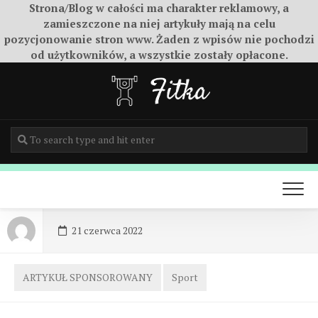
Strona/Blog w całości ma charakter reklamowy, a
zamieszczone na niej artykuły mają na celu
pozycjonowanie stron www. Żaden z wpisów nie pochodzi
od użytkowników, a wszystkie zostały opłacone.
Skip
to
content
21 czerwca 2022
ARTYKUŁ SPONSOROWANY
Sport