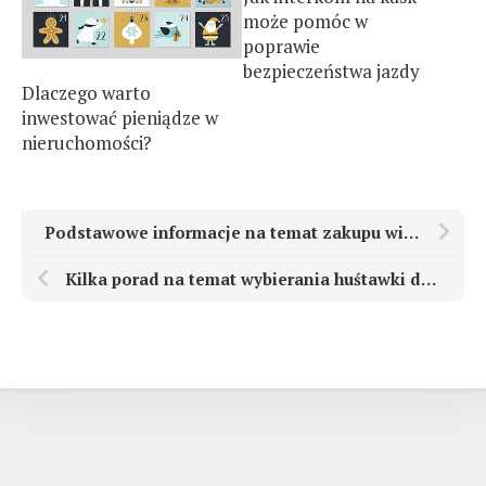
może pomóc w
poprawie
bezpieczeństwa jazdy
Dlaczego warto
inwestować pieniądze w
nieruchomości?
Podstawowe informacje na temat zakupu wideodomofonu, opis najważniejszych funkcjonalności
Kilka porad na temat wybierania huśtawki do ogrodu