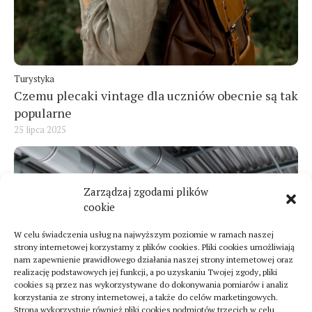
Turystyka
Czemu plecaki vintage dla uczniów obecnie są tak
popularne
25 lipca 2025
Zarządzaj zgodami plików
cookie
W celu świadczenia usług na najwyższym poziomie w ramach naszej
strony internetowej korzystamy z plików cookies. Pliki cookies umożliwiają
nam zapewnienie prawidłowego działania naszej strony internetowej oraz
realizację podstawowych jej funkcji, a po uzyskaniu Twojej zgody, pliki
cookies są przez nas wykorzystywane do dokonywania pomiarów i analiz
korzystania ze strony internetowej, a także do celów marketingowych.
Strona wykorzystuje również pliki cookies podmiotów trzecich w celu