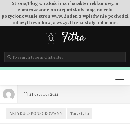
Strona/Blog w całości ma charakter reklamowy, a
zamieszczone na niej artykuły mają na celu
pozycjonowanie stron www. Żaden z wpisów nie pochodzi
od użytkowników, a wszystkie zostały opłacone.
Skip
to
content
21 czerwca 2022
ARTYKUŁ SPONSOROWANY
Turystyka