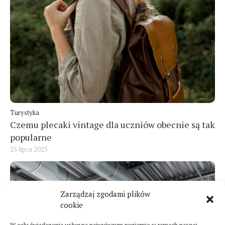
Turystyka
Czemu plecaki vintage dla uczniów obecnie są tak
popularne
25 lipca 2025
Zarządzaj zgodami plików
cookie
W celu świadczenia usług na najwyższym poziomie w ramach naszej