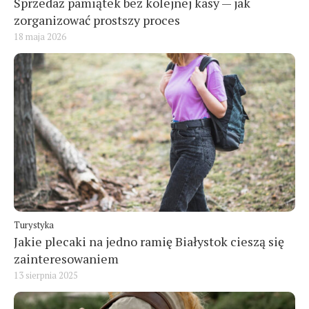
Sprzedaż pamiątek bez kolejnej kasy — jak
zorganizować prostszy proces
18 maja 2026
Turystyka
Jakie plecaki na jedno ramię Białystok cieszą się
zainteresowaniem
13 sierpnia 2025