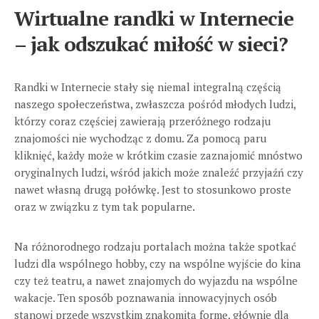
Wirtualne randki w Internecie
– jak odszukać miłość w sieci?
Randki w Internecie stały się niemal integralną częścią
naszego społeczeństwa, zwłaszcza pośród młodych ludzi,
którzy coraz częściej zawierają przeróżnego rodzaju
znajomości nie wychodząc z domu. Za pomocą paru
kliknięć, każdy może w krótkim czasie zaznajomić mnóstwo
oryginalnych ludzi, wśród jakich może znaleźć przyjaźń czy
nawet własną drugą połówkę. Jest to stosunkowo proste
oraz w związku z tym tak popularne.
Na różnorodnego rodzaju portalach można także spotkać
ludzi dla wspólnego hobby, czy na wspólne wyjście do kina
czy też teatru, a nawet znajomych do wyjazdu na wspólne
wakacje. Ten sposób poznawania innowacyjnych osób
stanowi przede wszystkim znakomitą formę, głównie dla