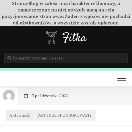
Strona/Blog w całości ma charakter reklamowy, a
zamieszczone na niej artykuły mają na celu
pozycjonowanie stron www. Żaden z wpisów nie pochodzi
od użytkowników, a wszystkie zostały opłacone.
Skip
to
content
13 października 2022
Aktywność
ARTYKUŁ SPONSOROWANY