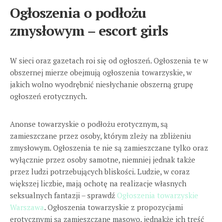
Ogłoszenia o podłożu
zmysłowym – escort girls
W sieci oraz gazetach roi się od ogłoszeń. Ogłoszenia te w
obszernej mierze obejmują ogłoszenia towarzyskie, w
jakich wolno wyodrębnić niesłychanie obszerną grupę
ogłoszeń erotycznych.
Anonse towarzyskie o podłożu erotycznym, są
zamieszczane przez osoby, którym zleży na zbliżeniu
zmysłowym. Ogłoszenia te nie są zamieszczane tylko oraz
wyłącznie przez osoby samotne, niemniej jednak także
przez ludzi potrzebujących bliskości. Ludzie, w coraz
większej liczbie, mają ochotę na realizacje własnych
seksualnych fantazji – sprawdź
Ogłoszenia towarzyskie
Warszawa
. Ogłoszenia towarzyskie z propozycjami
erotycznymi są zamieszczane masowo, jednakże ich treść