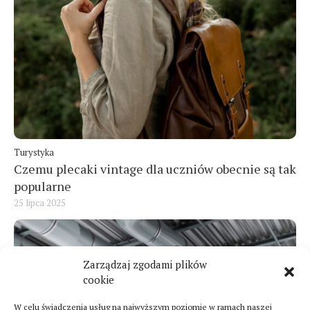
Turystyka
Czemu plecaki vintage dla uczniów obecnie są tak
popularne
25 lipca 2025
Zarządzaj zgodami plików
cookie
W celu świadczenia usług na najwyższym poziomie w ramach naszej