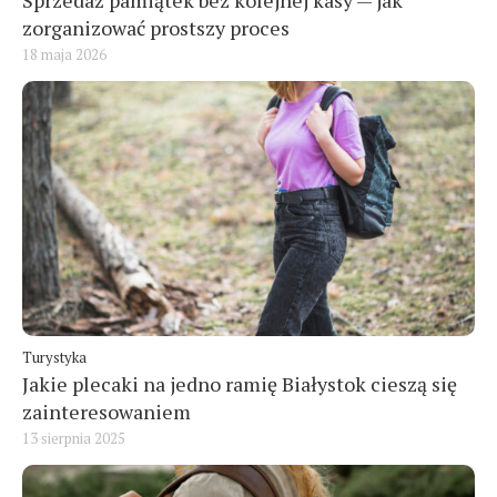
Sprzedaż pamiątek bez kolejnej kasy — jak
zorganizować prostszy proces
18 maja 2026
Turystyka
Jakie plecaki na jedno ramię Białystok cieszą się
zainteresowaniem
13 sierpnia 2025