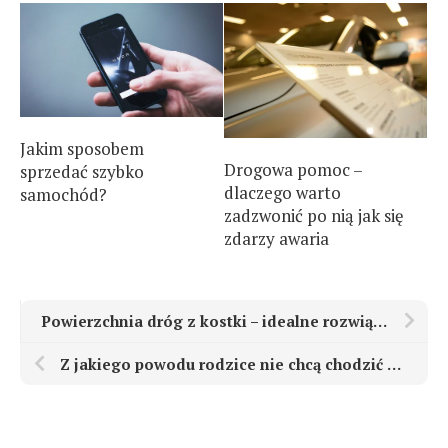
Jakim sposobem
Drogowa pomoc –
sprzedać szybko
dlaczego warto
samochód?
zadzwonić po nią jak się
zdarzy awaria
Powierzchnia dróg z kostki – idealne rozwiązanie
Z jakiego powodu rodzice nie chcą chodzić z dziećmi do psychologa