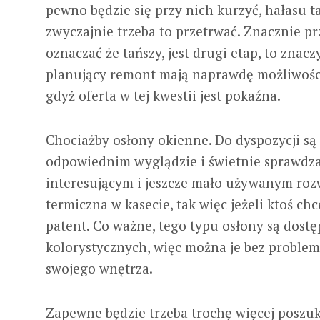
pewno będzie się przy nich kurzyć, hałasu ta
zwyczajnie trzeba to przetrwać. Znacznie pr
oznaczać że tańszy, jest drugi etap, to znac
planujący remont mają naprawdę możliwości,
gdyż oferta w tej kwestii jest pokaźna.
Chociażby osłony okienne. Do dyspozycji są r
odpowiednim wyglądzie i świetnie sprawdzaj
interesującym i jeszcze mało używanym rozw
termiczna w kasecie, tak więc jeżeli ktoś chc
patent. Co ważne, tego typu osłony są dost
kolorystycznych, więc można je bez proble
swojego wnętrza.
Zapewne będzie trzeba trochę więcej poszu