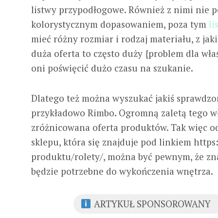
listwy przypodłogowe. Również z nimi nie 
kolorystycznym dopasowaniem, poza tym
li
mieć różny rozmiar i rodzaj materiału, z jak
duża oferta to często duży {problem dla wła
oni poświęcić dużo czasu na szukanie.
Dlatego też można wyszukać jakiś sprawdzony
przykładowo Rimbo. Ogromną zaletą tego wł
zróżnicowana oferta produktów. Tak więc o
sklepu, która się znajduje pod linkiem https
produktu/rolety/, można być pewnym, że zna
będzie potrzebne do wykończenia wnętrza.
ARTYKUŁ SPONSOROWANY