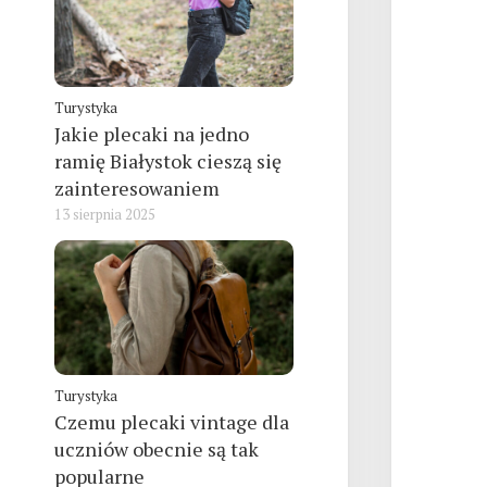
Turystyka
Jakie plecaki na jedno
ramię Białystok cieszą się
zainteresowaniem
13 sierpnia 2025
Turystyka
Czemu plecaki vintage dla
uczniów obecnie są tak
popularne