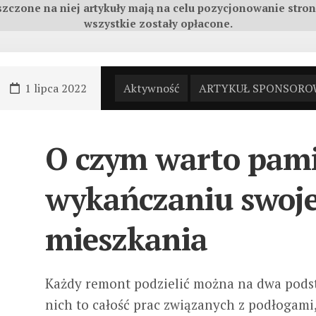
szczone na niej artykuły mają na celu pozycjonowanie str
wszystkie zostały opłacone.
1 lipca 2022
Aktywność
ARTYKUŁ SPONSOR
O czym warto pami
wykańczaniu swoj
mieszkania
Każdy remont podzielić można na dwa podst
nich to całość prac związanych z podłogami,