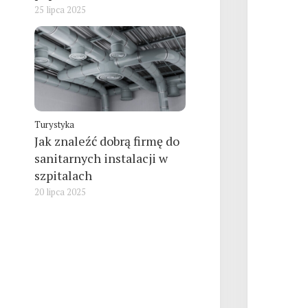
25 lipca 2025
Turystyka
Jak znaleźć dobrą firmę do
sanitarnych instalacji w
szpitalach
20 lipca 2025