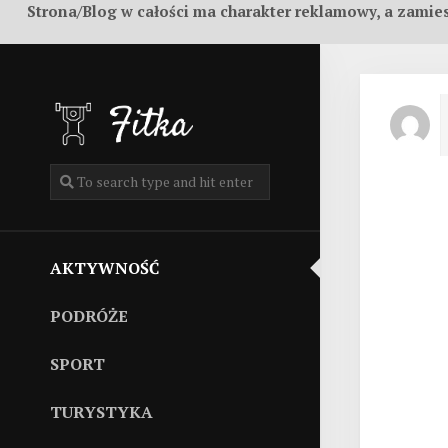
Strona/Blog w całości ma charakter reklamowy, a zamie
Skip
to
content
AKTYWNOŚĆ
PODRÓŻE
SPORT
TURYSTYKA