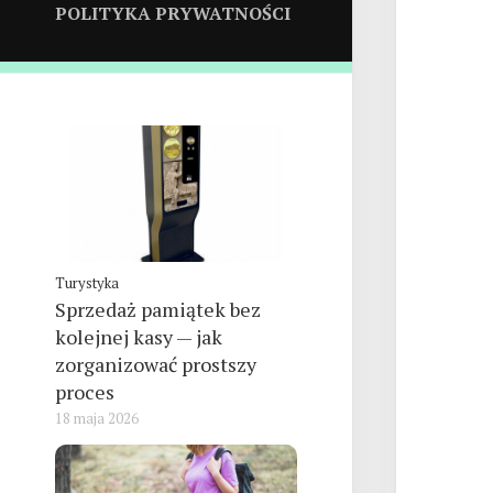
POLITYKA PRYWATNOŚCI
Turystyka
Sprzedaż pamiątek bez
kolejnej kasy — jak
zorganizować prostszy
proces
18 maja 2026