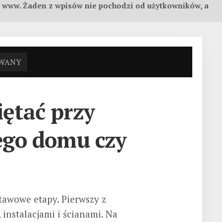
on www. Żaden z wpisów nie pochodzi od użytkowników, a
OWANY
ętać przy
ego domu czy
awowe etapy. Pierwszy z
 instalacjami i ścianami. Na