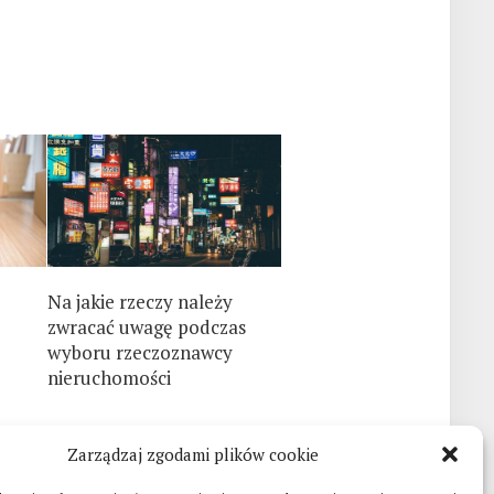
Na jakie rzeczy należy
zwracać uwagę podczas
wyboru rzeczoznawcy
nieruchomości
Zarządzaj zgodami plików cookie
O czym warto pamiętać przy organizacji imprezy okolicznościowej